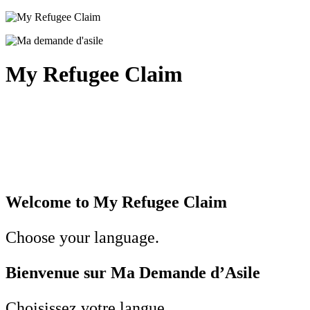
Skip
to
content
My Refugee Claim
Welcome to My Refugee Claim
Choose your language.
Bienvenue sur Ma Demande d’Asile
Choisissez votre langue.